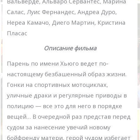
Вальверде, Альваро Сервантес, Марина
Салас, Луис Фернандес, Андреа Дуро,
Нереа Камачо, Диего Мартин, Кристина
Пласас
Описание фильма
Парень по имени Хьюго ведет по-
настоящему безбашенный образ жизни.
Гонки на спортивных мотоциклах,
уличные драки и регулярные приводы в
полицию — все это для него в порядке
вещей… В очередной раз представ перед
судом за нанесение увечий новому
бойфренду матери, герой чудом избегает