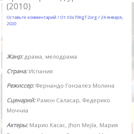
(2010)
Оставьте комментарий
/ От
n3x70KgT2org
/
24 января,
2020
Жанр:
драма, мелодрама
Страна:
Испания
Режиссер:
Фернандо Гонзалез Молина
Сценарий:
Рамон Саласар, Федерико
Моччиа
Актеры:
Марио Касас, Jhon Mejía, Мария