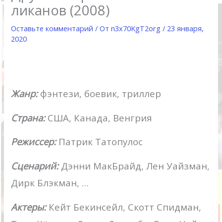
ликанов (2008)
Оставьте комментарий
/ От
n3x70KgT2org
/
23 января,
2020
Жанр:
фэнтези, боевик, триллер
Страна:
США, Канада, Венгрия
Режиссер:
Патрик Татопулос
Сценарий:
Дэнни МакБрайд, Лен Уайзман,
Дирк Блэкман, …
Актеры:
Кейт Бекинсейл, Скотт Спидман,