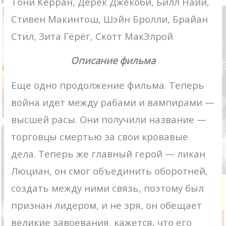
Тони Кёрран, Дерек Джекоби, Билл Найи,
Стивен Макинтош, Шэйн Бролли, Брайан
Стил, Зита Гёрёг, Скотт МакЭлрой
Описание фильма
Еще одно продолжение фильма. Теперь
война идет между рабами и вампирами —
высшей расы. Они получили название —
торговцы смертью за свои кровавые
дела. Теперь же главный герой — ликан
Люциан, он смог объединить оборотней,
создать между ними связь, поэтому был
признан лидером, и не зря, он обещает
великие завоевания, кажется, что его