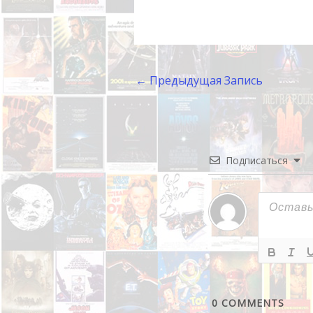
←
Предыдущая Запись
Подписаться
0
COMMENTS