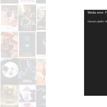
Media error: 
Скачать файл: htt