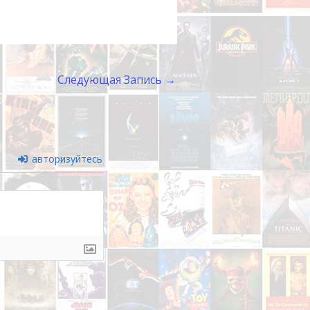
Следующая Запись
→
авторизуйтесь