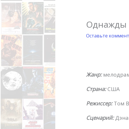
Однажды в
Оставьте коммен
Жанр:
мелодрам
Страна:
США
Режиссер:
Том 
Сценарий:
Дэна