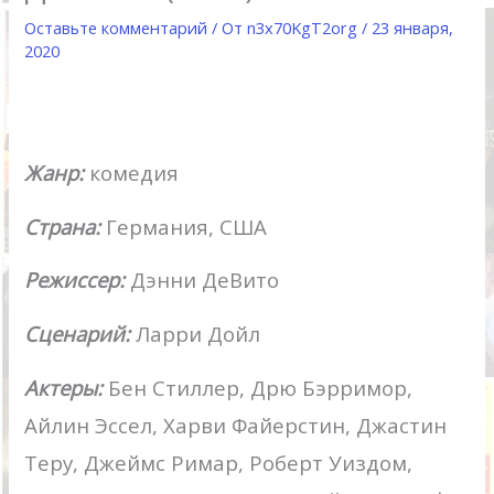
Оставьте комментарий
/ От
n3x70KgT2org
/
23 января,
2020
Жанр:
комедия
Страна:
Германия, США
Режиссер:
Дэнни ДеВито
Сценарий:
Ларри Дойл
Актеры:
Бен Стиллер, Дрю Бэрримор,
Айлин Эссел, Харви Файерстин, Джастин
Теру, Джеймс Римар, Роберт Уиздом,