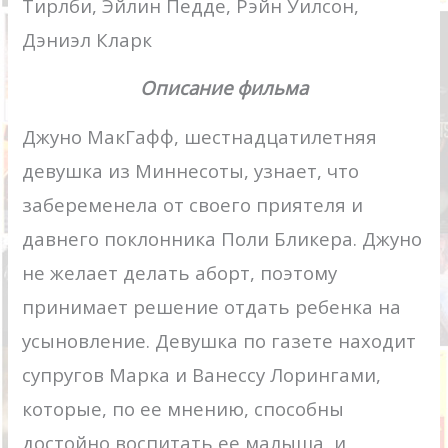
Тирлби, Эйлин Педде, Рэйн Уилсон,
Дэниэл Кларк
Описание фильма
Джуно МакГафф, шестнадцатилетняя
девушка из Миннесоты, узнает, что
забеременела от своего приятеля и
давнего поклонника Поли Бликера. Джуно
не желает делать аборт, поэтому
принимает решение отдать ребенка на
усыновление. Девушка по газете находит
супругов Марка и Ванессу Лорингами,
которые, по ее мнению, способны
достойно воспитать ее малыша, и