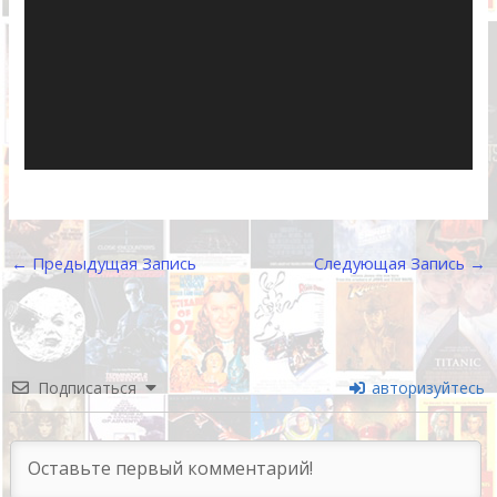
←
Предыдущая Запись
Следующая Запись
→
Подписаться
авторизуйтесь