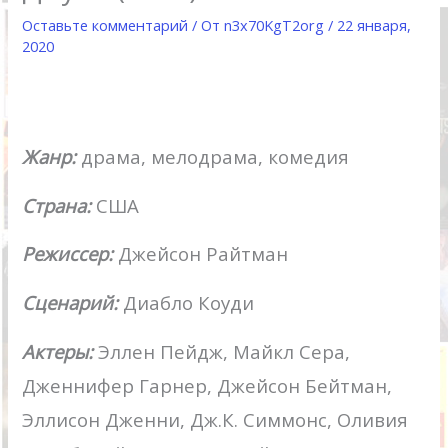
Оставьте комментарий
/ От
n3x70KgT2org
/
22 января,
2020
Жанр:
драма, мелодрама, комедия
Страна:
США
Режиссер:
Джейсон Райтман
Сценарий:
Диабло Коуди
Актеры:
Эллен Пейдж, Майкл Сера,
Дженнифер Гарнер, Джейсон Бейтман,
Эллисон Дженни, Дж.К. Симмонс, Оливия