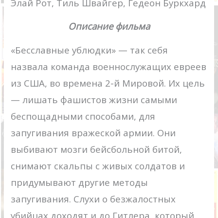
Элай Рот, Тиль Швайгер, Гедеон Буркхард
Описание фильма
«Бесславные ублюдки» — так себя
назвала команда военнослужащих евреев
из США, во времена 2-й Мировой. Их цель
— лишать фашистов жизни самыми
беспощадными способами, для
запугивания вражеской армии. Они
выбивают мозги бейсбольной битой,
снимают скальпы с живых солдатов и
придумывают другие методы
запугивания. Слухи о безжалостных
убийцах доходят и до Гитлера, который