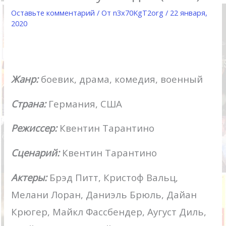
Оставьте комментарий
/ От
n3x70KgT2org
/
22 января,
2020
Жанр:
боевик, драма, комедия, военный
Страна:
Германия, США
Режиссер:
Квентин Тарантино
Сценарий:
Квентин Тарантино
Актеры:
Брэд Питт, Кристоф Вальц,
Мелани Лоран, Даниэль Брюль, Дайан
Крюгер, Майкл Фассбендер, Аугуст Диль,