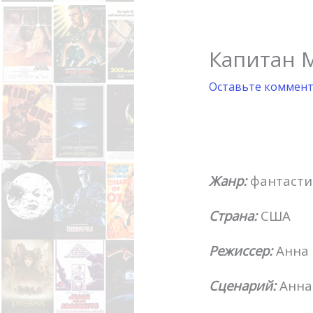
Капитан М
Оставьте коммен
Жанр:
фантасти
Страна:
США
Режиссер:
Анна 
Сценарий:
Анна