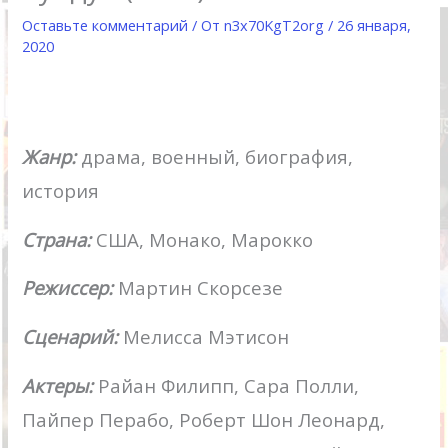
Оставьте комментарий
/ От
n3x70KgT2org
/
26 января,
2020
Жанр:
драма, военный, биография,
история
Страна:
США, Монако, Марокко
Режиссер:
Мартин Скорсезе
Сценарий:
Мелисса Мэтисон
Актеры:
Райан Филипп, Сара Полли,
Пайпер Перабо, Роберт Шон Леонард,