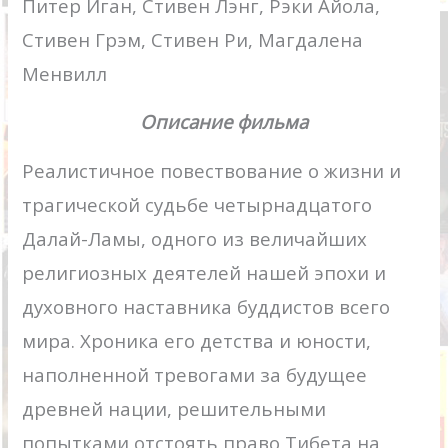
Питер Иган, Стивен Лэнг, Рэки Айола,
Стивен Грэм, Стивен Ри, Магдалена
Менвилл
Описание фильма
Реалистичное повествование о жизни и
трагической судьбе четырнадцатого
Далай-Ламы, одного из величайших
религиозных деятелей нашей эпохи и
духовного наставника буддистов всего
мира. Хроника его детства и юности,
наполненной тревогами за будущее
древней нации, решительными
попытками отстоять право Тибета на