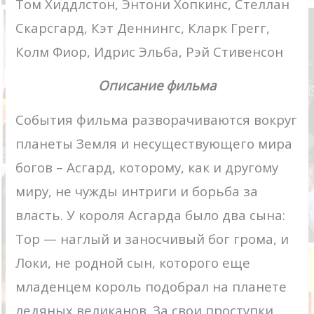
Том Хиддлстон, Энтони Хопкинс, Стеллан
Скарсгард, Кэт Деннингс, Кларк Грегг,
Колм Фиор, Идрис Эльба, Рэй Стивенсон
Описание фильма
События фильма разворачиваются вокруг
планеты Земля и несуществующего мира
богов – Асгард, которому, как и другому
миру, не чужды интриги и борьба за
власть. У короля Асгарда было два сына:
Тор — наглый и заносчивый бог грома, и
Локи, не родной сын, которого еще
младенцем король подобрал на планете
ледяных великанов. За свои проступки