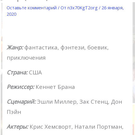
Оставьте комментарий
/ От
n3x70KgT2org
/
26 января,
2020
Жанр:
фантастика, фэнтези, боевик,
приключения
Страна:
США
Режиссер:
Кеннет Брана
Сценарий:
Эшли Миллер, Зак Стенц, Дон
Пэйн
Актеры:
Крис Хемсворт, Натали Портман,