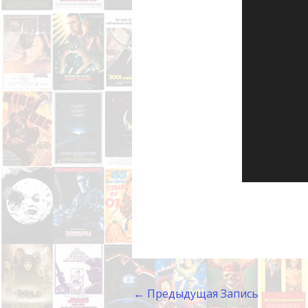
←
Предыдущая Запись